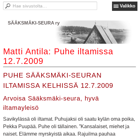
Valikko
SÄÄKSMÄKI-SEURA ry
Matti Antila: Puhe iltamissa
12.7.2009
PUHE SÄÄKSMÄKI-SEURAN
ILTAMISSA KELHISSÄ 12.7.2009
Arvoisa Sääksmäki-seura, hyvä
iltamayleisö
Savikylässä oli iltamat. Puhujaksi oli saatu kylän oma poika,
Pekka Puupää. Puhe oli tällainen. ”Kansalaiset, miehet ja
naiset. Elämme myrskyistä aikaa. Rajuilma pauhaa