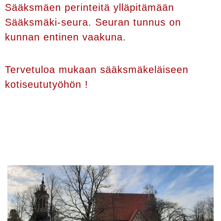
Sääksmäen perinteitä ylläpitämään
Sääksmäki-seura. Seuran tunnus on
kunnan entinen vaakuna.
Tervetuloa mukaan sääksmäkeläiseen
kotiseututyöhön !