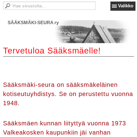
Valikko
SÄÄKSMÄKI-SEURA ry
Tervetuloa Sääksmäelle!
Sääksmäki-seura on sääksmäkeläinen
kotiseutuyhdistys. Se on perustettu vuonna
1948.
Sääksmäen kunnan liityttyä vuonna 1973
Valkeakosken kaupunkiin jäi vanhan