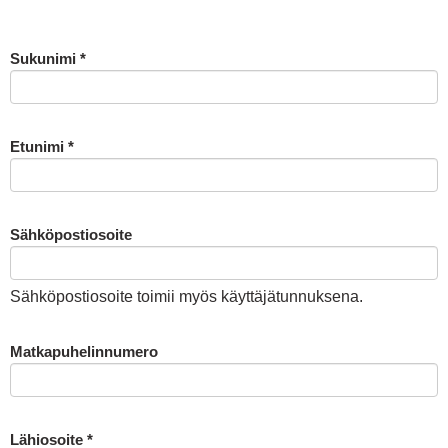
Sukunimi
*
Etunimi
*
Sähköpostiosoite
Sähköpostiosoite toimii myös käyttäjätunnuksena.
Matkapuhelinnumero
Lähiosoite
*