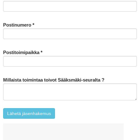
Postinumero
*
Postitoimipaikka
*
Millaista toimintaa toivot Sääksmäki-seuralta ?
Lähetä jäsenhakemus