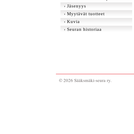
Jäsenyys
Myytävät tuotteet
Kuvia
Seuran historiaa
©
2026 Sääksmäki-seura ry.