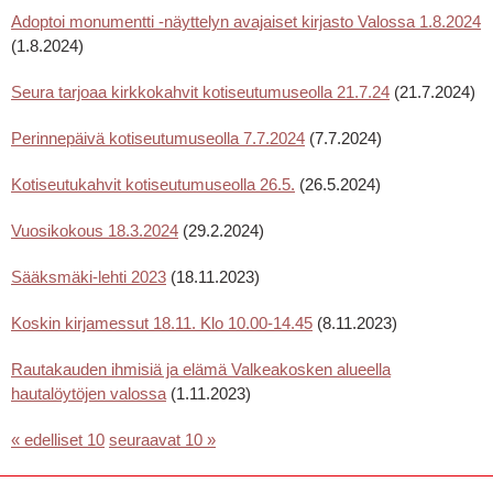
Adoptoi monumentti -näyttelyn avajaiset kirjasto Valossa 1.8.2024
(1.8.2024)
Seura tarjoaa kirkkokahvit kotiseutumuseolla 21.7.24
(21.7.2024)
Perinnepäivä kotiseutumuseolla 7.7.2024
(7.7.2024)
Kotiseutukahvit kotiseutumuseolla 26.5.
(26.5.2024)
Vuosikokous 18.3.2024
(29.2.2024)
Sääksmäki-lehti 2023
(18.11.2023)
Koskin kirjamessut 18.11. Klo 10.00-14.45
(8.11.2023)
Rautakauden ihmisiä ja elämä Valkeakosken alueella
hautalöytöjen valossa
(1.11.2023)
« edelliset 10
seuraavat 10 »