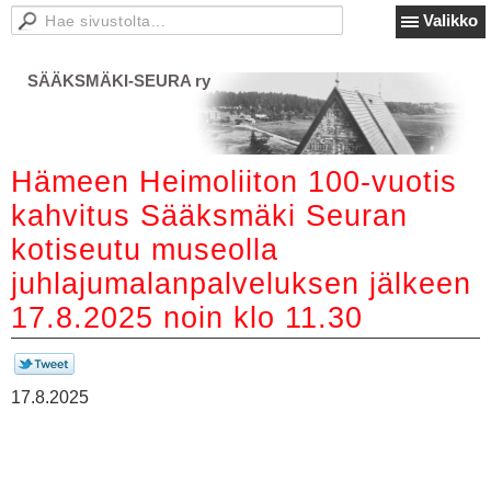
Valikko
SÄÄKSMÄKI-SEURA ry
Hämeen Heimoliiton 100-vuotis
kahvitus Sääksmäki Seuran
kotiseutu museolla
juhlajumalanpalveluksen jälkeen
17.8.2025 noin klo 11.30
17.8.2025