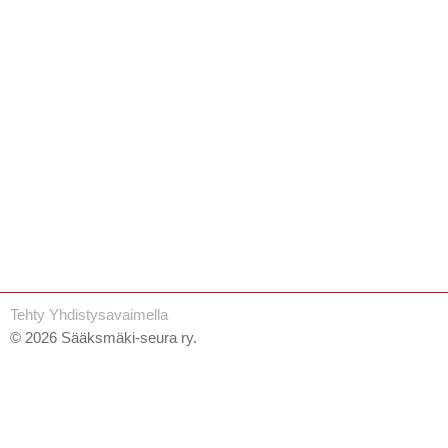
Tehty Yhdistysavaimella
©
2026 Sääksmäki-seura ry.