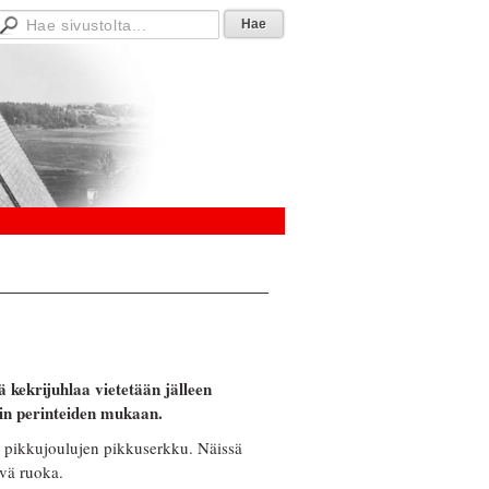
kekrijuhlaa vietetään jälleen
rin perinteiden mukaan.
a pikkujoulujen pikkuserkku. Näissä
vä ruoka.