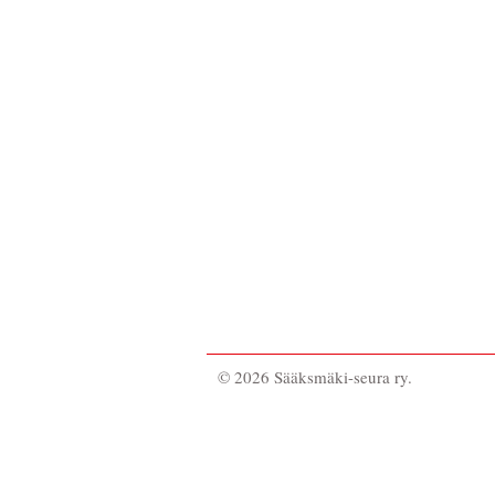
©
2026 Sääksmäki-seura ry.