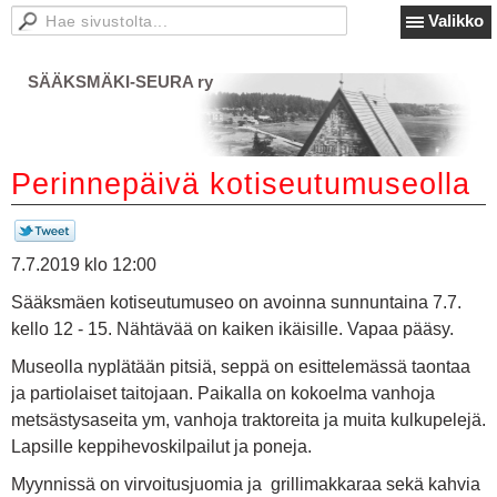
Valikko
SÄÄKSMÄKI-SEURA ry
Perinnepäivä kotiseutumuseolla
7.7.2019 klo 12:00
Sääksmäen kotiseutumuseo on avoinna sunnuntaina 7.7.
kello 12 - 15. Nähtävää on kaiken ikäisille. Vapaa pääsy.
Museolla nyplätään pitsiä, seppä on esittelemässä taontaa
ja partiolaiset taitojaan. Paikalla on kokoelma vanhoja
metsästysaseita ym, vanhoja traktoreita ja muita kulkupelejä.
Lapsille keppihevoskilpailut ja poneja.
Myynnissä on virvoitusjuomia ja grillimakkaraa sekä kahvia