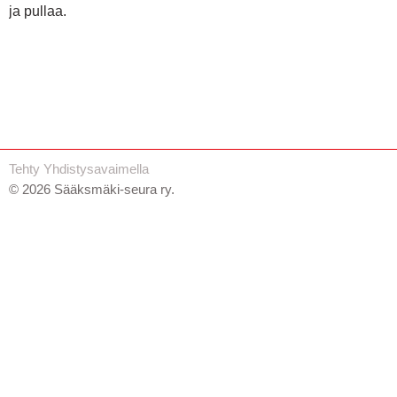
ja pullaa.
Tehty Yhdistysavaimella
©
2026 Sääksmäki-seura ry.